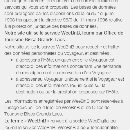
statistiques internes, de manière à améliorer la qualité des
services qui vous sont proposés. Les bases de données
sont protégées par les dispositions de la loi du 1er juillet
1998 transposant la directive 96/9 du 11 mars 1996 relative
à la protection juridique des bases de données.
Notre site utilise le service WeeBnB, fourni par
Office de
Tourisme Bisca Grands Lacs
.
Notre site utilise le service WeeBnB pour recueillir et traiter
des données personnelles du Voyageur, et destinées :
à adresser à l'Hôte, uniquement si le Voyageur est
d'accord, des informations concernant une demande
de renseignement ou réservation d'un Voyageur.
à adresser au Voyageur, uniquement si le Voyageur est
d'accord, des informations touristiques sur la
destination ou sur la prestation proposée par l'Hôte.
Les informations enregistrées par WeeBnB sont réservées à
l’usage exclusif de l’Hôte, de WeeBnB et de
Office de
Tourisme Bisca Grands Lacs
.
Le terme « WeeBnB »
renvoit à la société WeeDigital qui
fournit le service WeeBnB. WeeBnB a pour fonctionnalité