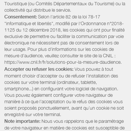
Touristique (ou Comités Départementaux du Tourisme) ou la
collectivité qui distribue le service.
Consentement:
Selon l'article 82 de la loi 78-17
"informatique et libertés", modifié par l'Ordonnance n°2018-
1125 du 12 décembre 2018, les cookies qui ont pour finalité
exclusive de permettre ou faciliter la communication par voie
électronique ne nécessitent pas de consentement lors de
leur usage. Pour plus d’informations sur les cookies de
mesure d’audience, veuillez consulter le site de la CNIL :
https://www.cnil.fr/fr/solutions-pour-la-mesure-daudience.
Accepter ou refuser les cookies:
Vous pouvez à tout
moment choisir d’accepter ou de refuser l’installation des
cookies sur votre terminal (ordinateur, tablette,
smartphone...) en configurant votre logiciel de navigation.
Vous pouvez également configurer votre navigateur de
manière à ce que l’acceptation ou le refus des cookies vous
soient proposés ponctuellement, avant qu’un cookie ne soit
enregistré sur votre terminal.
Note importante:
Nous vous rappelons que le paramétrage
de votre navigateur en matière de cookies est susceptible de