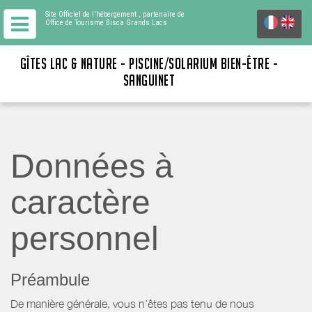
Site Officiel de l'hébergement
, partenaire de
Office de Tourisme Bisca Grands Lacs
GÎTES LAC & NATURE - PISCINE/SOLARIUM BIEN-ÊTRE -
SANGUINET
Données à
caractère
personnel
Préambule
De manière générale, vous n’êtes pas tenu de nous